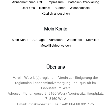
Abnehmer:innen AGB
Impressum
Datenschutzerklärung
Über Uns
Kontakt
Suchen
Wissensbasis
Kürzlich angesehen
Mein Konto
Mein Konto
Aufträge
Adressen
Warenkorb
Merkliste
MoaktBetrieb werden
Über uns
Verein:
Weiz is(s)t regional – Verein zur Steigerung der
regionalen Lebensmittelversorgung und -qualität im
Genussraum Weiz
Adresse:
Florianigasse 5, 8160 Weiz / Vereinssitz: Hauptplatz
7, 8160 Weiz
Email:
info@moakt.at
Tel.:
+43 664 60 931 175