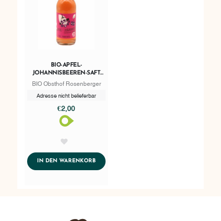
BIO-APFEL-
JOHANNISBEEREN-SAFT
0,33 LITER
BIO Obsthof Rosenberger
Adresse nicht belieferbar
€2,00
AddToWishlist
ADDTOCART
IN DEN WARENKORB