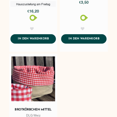
€3,50
Hauszustellung am Freitag
€16,20
AddToWishlist
AddToWishlist
ADDTOCART
ADDTOCAR
IN DEN WARENKORB
IN DEN WARENKORB
BROTKÖRBCHEN MITTEL
DLG Weiz