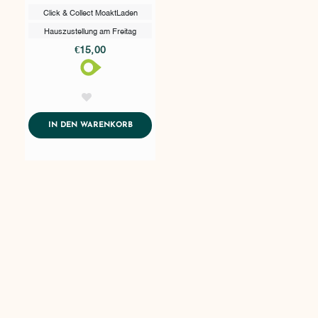
Click & Collect MoaktLaden
Hauszustellung am Freitag
€15,00
AddToWishlist
ADDTOCART
IN DEN WARENKORB