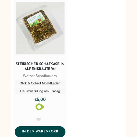
STEIRISCHER SCHAFKÄSE IN
ALPENKRÄUTERN
Weizer Schafbauern
Click & Collect MoaktLaden
Hauszustellung am Freitag
€5,00
AddToWishlist
ADDTOCART
IN DEN WARENKORB