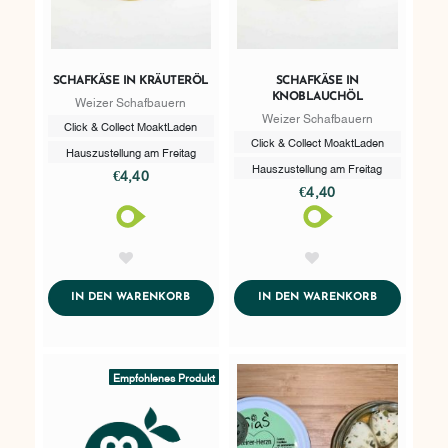
SCHAFKÄSE IN KRÄUTERÖL
SCHAFKÄSE IN
KNOBLAUCHÖL
Weizer Schafbauern
Weizer Schafbauern
Click & Collect MoaktLaden
Click & Collect MoaktLaden
Hauszustellung am Freitag
Hauszustellung am Freitag
€4,40
€4,40
AddToWishlist
AddToWishlist
ADDTOCART
ADDTOCART
IN DEN WARENKORB
IN DEN WARENKORB
Empfohlenes Produkt