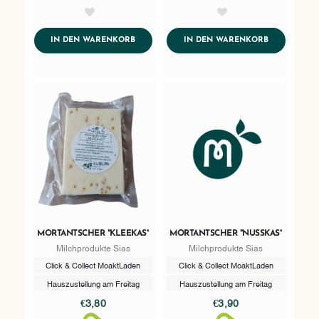
AddToWishlist
AddToWishlist
ADDTOCART
ADDTOCART
IN DEN WARENKORB
IN DEN WARENKORB
MORTANTSCHER "KLEEKAS"
MORTANTSCHER "NUSSKAS"
Milchprodukte Sias
Milchprodukte Sias
Click & Collect MoaktLaden
Click & Collect MoaktLaden
Hauszustellung am Freitag
Hauszustellung am Freitag
€3,80
€3,90