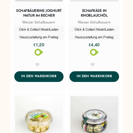
SCHAFBÄUERINS JOGHURT
SCHAFKÄSE IN
NATUR IM BECHER
KNOBLAUCHÖL
Weizer Schafbauern
Weizer Schafbauern
Click & Collect MoaktLaden
Click & Collect MoaktLaden
Hauszustellung am Freitag
Hauszustellung am Freitag
€1,20
€4,40
AddToWishlist
AddToWishlist
ADDTOCART
ADDTOCART
IN DEN WARENKORB
IN DEN WARENKORB