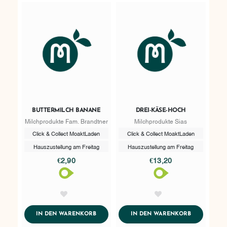
BUTTERMILCH BANANE
DREI-KÄSE-HOCH
Milchprodukte Fam. Brandtner
Milchprodukte Sias
Click & Collect MoaktLaden
Click & Collect MoaktLaden
Hauszustellung am Freitag
Hauszustellung am Freitag
€2,90
€13,20
AddToWishlist
AddToWishlist
ADDTOCART
ADDTOCART
IN DEN WARENKORB
IN DEN WARENKORB