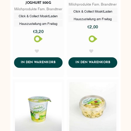
JOGHURT 500G
Milchprodukte Fam. Brandtner
Milchprodukte Fam. Brandtner
Click & Collect MoaktLaden
Click & Collect MoaktLaden
Hauszustellung am Freitag
Hauszustellung am Freitag
€2,00
€3,20
AddToWishlist
AddToWishlist
ADDTOCART
ADDTOCART
IN DEN WARENKORB
IN DEN WARENKORB