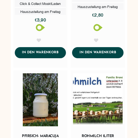
Click & Collect MoaktLaden
Hauszustellung am Freitag
Hauszustellung am Freitag
€2,80
€3,90
AddToWishlist
AddToWishlist
ADDTOCART
ADDTOCART
IN DEN WARENKORB
IN DEN WARENKORB
PFIRSICH- MARACUJA
ROHMILCH 1LITER