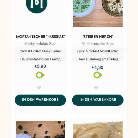
MORTANTSCHER "NUSSKAS"
"STEIRER-HERZN"
Milchprodukte Sias
Milchprodukte Sias
Click & Collect MoaktLaden
Click & Collect MoaktLaden
Hauszustellung am Freitag
Hauszustellung am Freitag
€3,90
€4,30
AddToWishlist
AddToWishlist
ADDTOCART
ADDTOCART
IN DEN WARENKORB
IN DEN WARENKORB