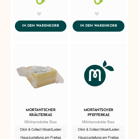
AddToWishlist
AddToWishlist
ADDTOCART
ADDTOCART
IN DEN WARENKORB
IN DEN WARENKORB
MORTANTSCHER
MORTANTSCHER
KRÄUTERKAS
PFEFFERKAS
Milchprodukte Sias
Milchprodukte Sias
Click & Collect MoaktLaden
Click & Collect MoaktLaden
Hauszustellung am Freitag
Hauszustellung am Freitag