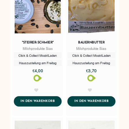
"STEIRER-SCHMIER"
BAUERNBUTTER
Milchprodukte Sias
Milchprodukte Sias
Click & Collect MoaktLaden
Click & Collect MoaktLaden
Hauszustellung am Freitag
Hauszustellung am Freitag
€4,00
€3,70
AddToWishlist
AddToWishlist
ADDTOCART
ADDTOCART
IN DEN WARENKORB
IN DEN WARENKORB