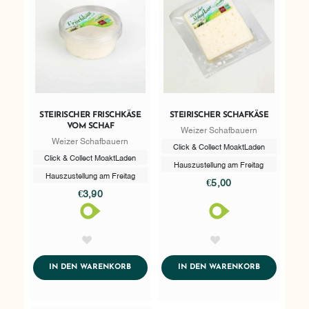
STEIRISCHER FRISCHKÄSE
STEIRISCHER SCHAFKÄSE
VOM SCHAF
Weizer Schafbauern
Weizer Schafbauern
Click & Collect MoaktLaden
Click & Collect MoaktLaden
Hauszustellung am Freitag
Hauszustellung am Freitag
€5,00
€3,90
AddToWishlist
AddToWishlist
ADDTOCART
ADDTOCART
IN DEN WARENKORB
IN DEN WARENKORB