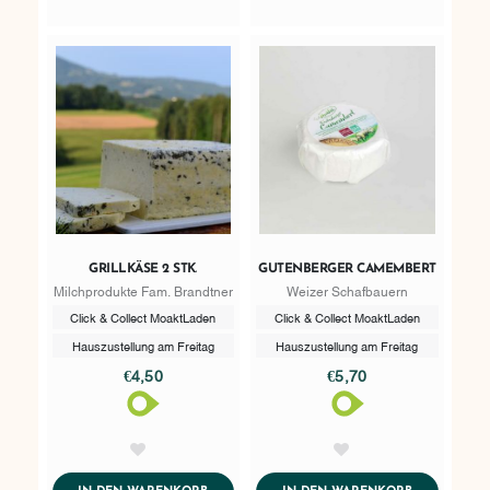
GRILLKÄSE 2 STK.
GUTENBERGER CAMEMBERT
Milchprodukte Fam. Brandtner
Weizer Schafbauern
Click & Collect MoaktLaden
Click & Collect MoaktLaden
Hauszustellung am Freitag
Hauszustellung am Freitag
€4,50
€5,70
AddToWishlist
AddToWishlist