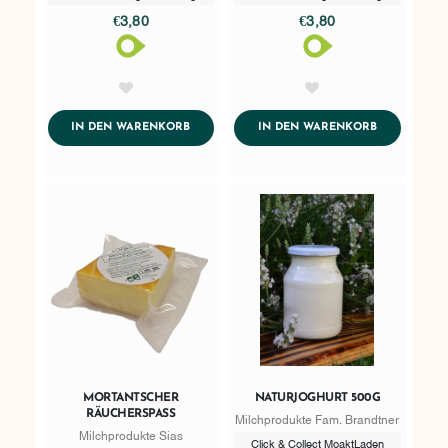
€3,80
€3,80
AddToWishlist
AddToWishlist
ADDTOCART
ADDTOCART
IN DEN WARENKORB
IN DEN WARENKORB
MORTANTSCHER
NATURJOGHURT 500G
RÄUCHERSPASS
Milchprodukte Fam. Brandtner
Milchprodukte Sias
Click & Collect MoaktLaden