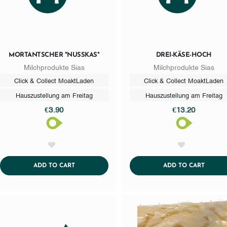
MORTANTSCHER "NUSSKAS"
DREI-KÄSE-HOCH
Milchprodukte Sias
Milchprodukte Sias
Click & Collect MoaktLaden
Click & Collect MoaktLaden
Hauszustellung am Freitag
Hauszustellung am Freitag
€3.90
€13.20
AddToWishlist
AddToWishlist
ADDTOCART
ADDTO
ADD TO CART
ADD TO CART