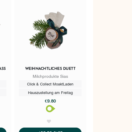
SS
WEIHNACHTLICHES DUETT
Milchprodukte Sias
Click & Collect MoaktLaden
Hauszustellung am Freitag
€9.80
AddToWishlist