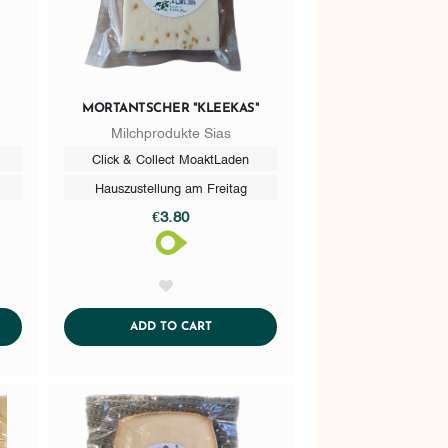
MORTANTSCHER "KLEEKAS"
Milchprodukte Sias
Click & Collect MoaktLaden
Hauszustellung am Freitag
€3.80
AddToWishlist
CART
ADDTOCART
ADD TO CART