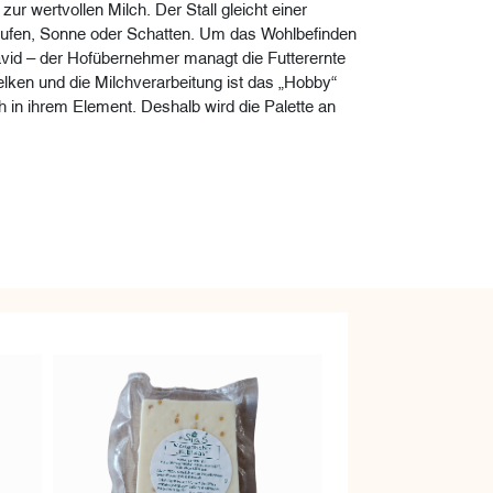
r wertvollen Milch. Der Stall gleicht einer
aufen, Sonne oder Schatten. Um das Wohlbefinden
David – der Hofübernehmer managt die Futterernte
lken und die Milchverarbeitung ist das „Hobby“
 in ihrem Element. Deshalb wird die Palette an