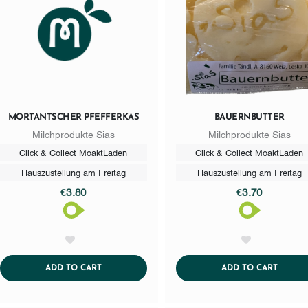
MORTANTSCHER PFEFFERKAS
BAUERNBUTTER
Milchprodukte Sias
Milchprodukte Sias
Click & Collect MoaktLaden
Click & Collect MoaktLaden
Hauszustellung am Freitag
Hauszustellung am Freitag
€3.80
€3.70
AddToWishlist
AddToWishlist
ADDTOCART
ADDTO
ADD TO CART
ADD TO CART