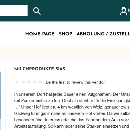
Search store
HOME PAGE
SHOP
ABHOLUNG / ZUSTEL
MILCHPRODUKTE SIAS
Be the first to review this vendor
In unserem Dorf hat jeder Bauer einen Vulgonamen. Der Unsri
mit Zucker nichts zu tun. Deshalb steht er für die Einzigarti
…“ Unser Hof liegt ca. 4 km westlich von Weiz, genauer z
Radweg führt ganz nahe an unserem Hof vorbei. Da wir selbst
besonders über Interessierte, die das Fahrrad dem Auto vorzie
Arbeitsaufteilung. So kann jeder seine Stärken einsetzen und