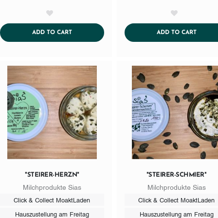
AddToWishlist
AddToWishlist
ADDTOCART
ADDTO
ADD TO CART
ADD TO CART
"STEIRER-HERZN"
"STEIRER-SCHMIER"
Milchprodukte Sias
Milchprodukte Sias
Click & Collect MoaktLaden
Click & Collect MoaktLaden
Hauszustellung am Freitag
Hauszustellung am Freitag