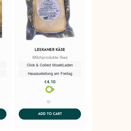
LESKANER KÄSE
Milchprodukte Sias
Click & Collect MoaktLaden
Hauszustellung am Freitag
€4.10
AddToWishlist
CART
ADDTOCART
ADD TO CART