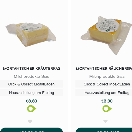
MORTANTSCHER KRÄUTERKAS
MORTANTSCHER RÄUCHERSPA
Milchprodukte Sias
Milchprodukte Sias
Click & Collect MoaktLaden
Click & Collect MoaktLaden
Hauszustellung am Freitag
Hauszustellung am Freitag
€3.80
€3.90
AddToWishlist
AddToWishlist