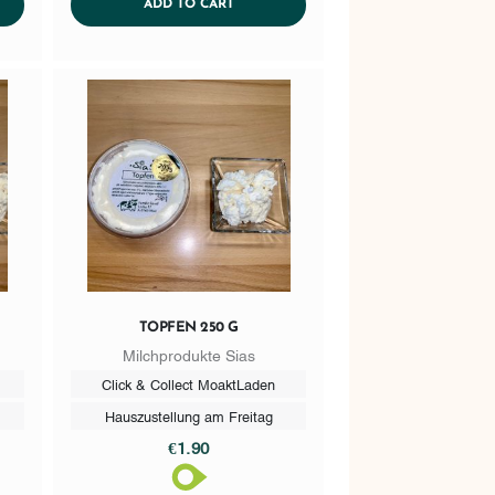
CART
ADDTOCART
ADD TO CART
TOPFEN 250 G
Milchprodukte Sias
Click & Collect MoaktLaden
Hauszustellung am Freitag
€1.90