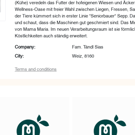
(Kühe) veredeln das Futter der hofeigenen Wiesen und Äcker zu
Wellness-Oase mit freier Wahl zwischen Liegen, Fressen, S
der Tiere kümmert sich in erster Linie “Seniorbauer“ Sepp. 
und schaut, dass die Maschinen gut geschmiert sind. Das Me
von Mama Maria. Im neuen Verarbeitungsraum ist sie förmlich
Köstlichkeiten auch ständig erweitert.
Company:
Fam. Tändl Sias
City:
Weiz, 8160
Terms and conditions