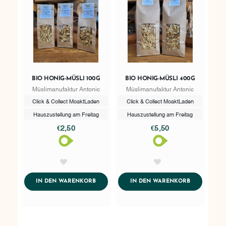
BIO HONIG-MÜSLI 100G
BIO HONIG-MÜSLI 400G
Müslimanufaktur Antonic
Müslimanufaktur Antonic
Click & Collect MoaktLaden
Click & Collect MoaktLaden
Hauszustellung am Freitag
Hauszustellung am Freitag
€2,50
€5,50
AddToWishlist
AddToWishlist
ADDTOCART
ADDTOCART
IN DEN WARENKORB
IN DEN WARENKORB