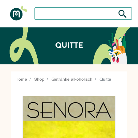
Search store
Search sto
QUITTE
Home
Shop
Getränke alkoholisch
Quitte