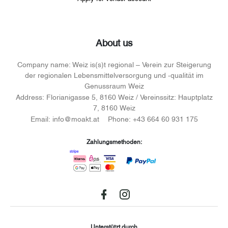
About us
Company name:
Weiz is(s)t regional – Verein zur Steigerung
der regionalen Lebensmittelversorgung und -qualität im
Genussraum Weiz
Address:
Florianigasse 5, 8160 Weiz / Vereinssitz: Hauptplatz
7, 8160 Weiz
Email:
info@moakt.at
Phone:
+43 664 60 931 175
Zahlungsmethoden:
Facebook
instagram
Unterstützt durch