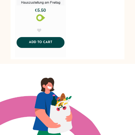
Hauszustellung am Freitag
€5.50
AddToWishlist
ADDTOCART
ADD TO CART