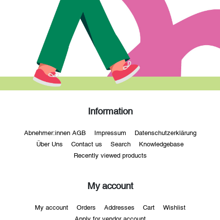
Information
Abnehmer:innen AGB
Impressum
Datenschutzerklärung
Über Uns
Contact us
Search
Knowledgebase
Recently viewed products
My account
My account
Orders
Addresses
Cart
Wishlist
Apply for vendor account