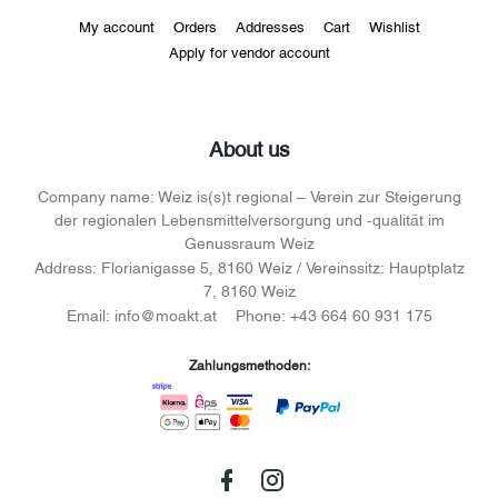
My account
Orders
Addresses
Cart
Wishlist
Apply for vendor account
About us
Company name:
Weiz is(s)t regional – Verein zur Steigerung
der regionalen Lebensmittelversorgung und -qualität im
Genussraum Weiz
Address:
Florianigasse 5, 8160 Weiz / Vereinssitz: Hauptplatz
7, 8160 Weiz
Email:
info@moakt.at
Phone:
+43 664 60 931 175
Zahlungsmethoden: