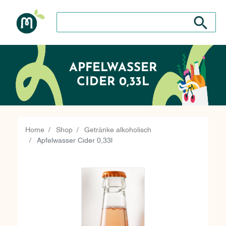
Search store
Search sto
APFELWASSER
CIDER 0,33L
Home
Shop
Getränke alkoholisch
Apfelwasser Cider 0,33l