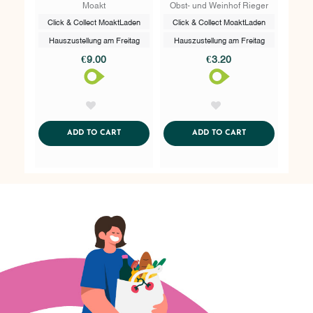
Moakt
Obst- und Weinhof Rieger
Click & Collect MoaktLaden
Click & Collect MoaktLaden
Hauszustellung am Freitag
Hauszustellung am Freitag
€9.00
€3.20
AddToWishlist
AddToWishlist
ADDTOCART
ADDTOCART
ADD TO CART
ADD TO CART