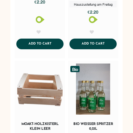
€2.20
Hauszustellung am Freitag
€2.20
AddToWishlist
AddToWishlist
ADDTOCART
ADDTOCART
ADD TO CART
ADD TO CART
Bio
MOAKT-HOLZKISTERL
BIO WEISSER SPRITZER
KLEIN LEER
0,33L