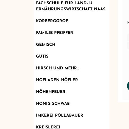
FACHSCHULE FÜR LAND- U.
ERNÄHRUNGSWIRTSCHAFT NAAS
KORBERGGROF
FAMILIE PFEIFFER
GEMISCH
GUTIS
HIRSCH UND MEHR...
HOFLADEN HÖFLER
HÖHENFEUER
HONIG SCHWAB
IMKEREI PÖLLABAUER
KREISLEREI