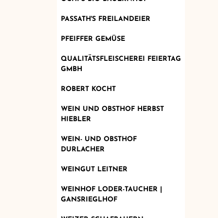
PASSATH'S FREILANDEIER
PFEIFFER GEMÜSE
QUALITÄTSFLEISCHEREI FEIERTAG
GMBH
ROBERT KOCHT
WEIN UND OBSTHOF HERBST
HIEBLER
WEIN- UND OBSTHOF
DURLACHER
WEINGUT LEITNER
WEINHOF LODER-TAUCHER |
GANSRIEGLHOF