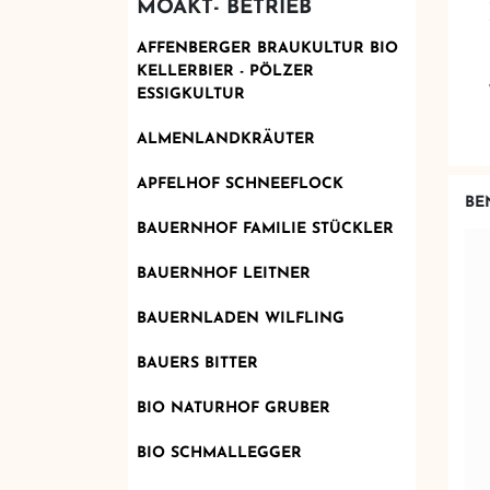
MOAKT- BETRIEB
AFFENBERGER BRAUKULTUR BIO
KELLERBIER - PÖLZER
ESSIGKULTUR
ALMENLANDKRÄUTER
APFELHOF SCHNEEFLOCK
BE
BAUERNHOF FAMILIE STÜCKLER
BAUERNHOF LEITNER
BAUERNLADEN WILFLING
BAUERS BITTER
BIO NATURHOF GRUBER
BIO SCHMALLEGGER