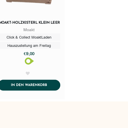
MOAKT-HOLZKISTERL KLEIN LEER
Moakt
Click & Collect MoaktLaden
Hauszustellung am Freitag
€9,00
AddToWishlist
ADDTOCART
IN DEN WARENKORB