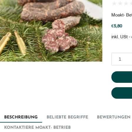
Moakt- Bet
€5,80
inkl. USt 
In den Wa
BESCHREIBUNG
BELIEBTE BEGRIFFE
BEWERTUNGEN 
KONTAKTIERE MOAKT- BETRIEB