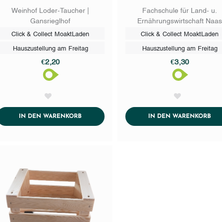
Weinhof Loder-Taucher |
Fachschule für Land- u.
Gansrieglhof
Ernährungswirtschaft Naa
Click & Collect MoaktLaden
Click & Collect MoaktLaden
Hauszustellung am Freitag
Hauszustellung am Freitag
€2,20
€3,30
AddToWishlist
AddToWishlist
ADDTOCART
AD
IN DEN WARENKORB
IN DEN WARENKORB