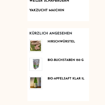
WEIZER SCHAFBAUERN
YAKZUCHT MAICHIN
KÜRZLICH ANGESEHEN
HIRSCHWÜRSTEL
BIO-BUCHSTABEN 150 G
BIO-APFELSAFT KLAR 1L