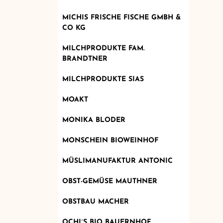
MICHIS FRISCHE FISCHE GMBH &
CO KG
MILCHPRODUKTE FAM.
BRANDTNER
MILCHPRODUKTE SIAS
MOAKT
MONIKA BLODER
MONSCHEIN BIOWEINHOF
MÜSLIMANUFAKTUR ANTONIC
OBST-GEMÜSE MAUTHNER
OBSTBAU MACHER
OCHI´S BIO BAUERNHOF