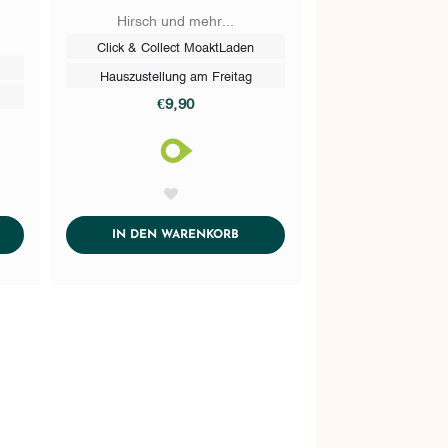
Hirsch und mehr...
s
Click & Collect MoaktLaden
Hauszustellung am Freitag
€9,90
AddToWishlist
DTOCART
ADDTOCART
IN DEN WARENKORB