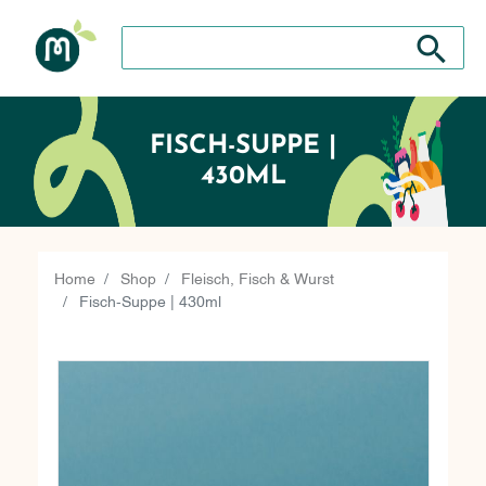
Search store
Search sto
FISCH-SUPPE |
430ML
Home
Shop
Fleisch, Fisch & Wurst
Fisch-Suppe | 430ml