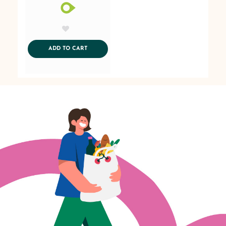
AddToWishlist
ADDTOCART
ADD TO CART