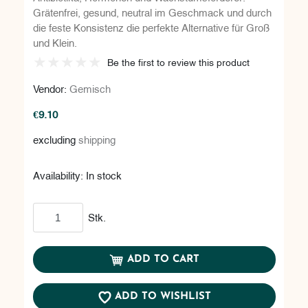
Grätenfrei, gesund, neutral im Geschmack und durch
die feste Konsistenz die perfekte Alternative für Groß
und Klein.
Be the first to review this product
Vendor:
Gemisch
€9.10
excluding
shipping
Availability:
In stock
Add to cart
Stk.
ADD TO CART
ADD TO WISHLIST