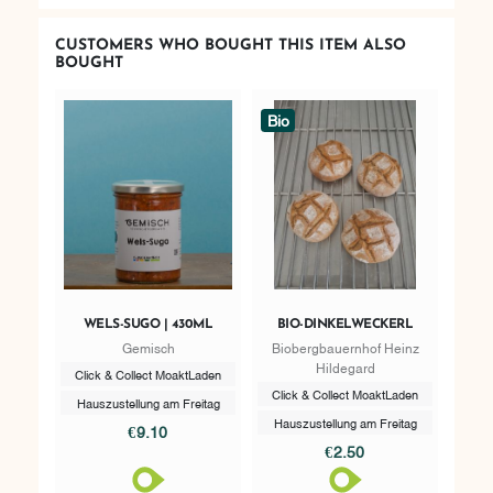
CUSTOMERS WHO BOUGHT THIS ITEM ALSO
BOUGHT
Bio
WELS-SUGO | 430ML
BIO-DINKELWECKERL
Gemisch
Biobergbauernhof Heinz
Hildegard
Click & Collect MoaktLaden
Click & Collect MoaktLaden
Hauszustellung am Freitag
Hauszustellung am Freitag
€9.10
€2.50