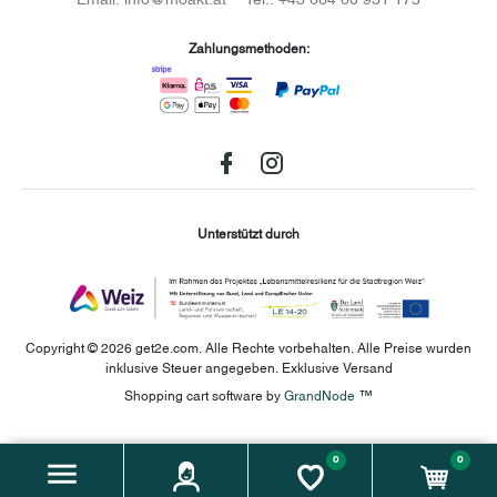
Zahlungsmethoden:
Facebook
instagram
Unterstützt durch
Copyright © 2026 get2e.com. Alle Rechte vorbehalten.
Alle Preise wurden
inklusive Steuer angegeben. Exklusive Versand
Shopping cart software by
GrandNode
™
0
0