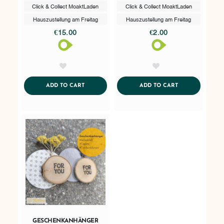
Click & Collect MoaktLaden
Click & Collect MoaktLaden
Hauszustellung am Freitag
Hauszustellung am Freitag
€15.00
€2.00
AddToWishlist
AddToWishlist
ADDTOCART
ADDTOCART
ADD TO CART
ADD TO CART
GESCHENKANHÄNGER