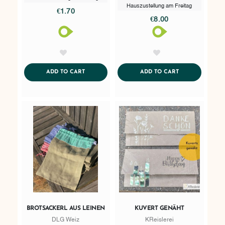
Hauszustellung am Freitag
€1.70
€8.00
AddToWishlist
AddToWishlist
ADDTOCART
ADDTOCART
ADD TO CART
ADD TO CART
BROTSACKERL AUS LEINEN
KUVERT GENÄHT
DLG Weiz
KReislerei