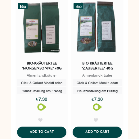
Bio
Bio
BIO-KRÄUTERTEE
BIO-KRÄUTERTEE
"MORGENSONNE" 40G
"ZAUBERTEE" 40G
Almenlandkräuter
Almenlandkräuter
Click & Collect MoaktLaden
Click & Collect MoaktLaden
Hauszustellung am Freitag
Hauszustellung am Freitag
€7.30
€7.30
AddToWishlist
AddToWishlist
ADDTOCART
ADDTOCART
ADD TO CART
ADD TO CART