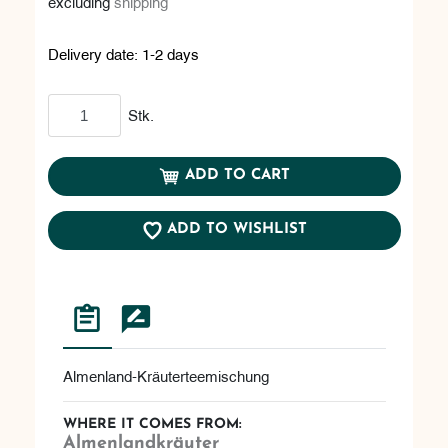
excluding
shipping
Delivery date:
1-2 days
Add to cart
Stk.
ADD TO CART
ADD TO WISHLIST
Almenland-Kräuterteemischung
WHERE IT COMES FROM:
Almenlandkräuter