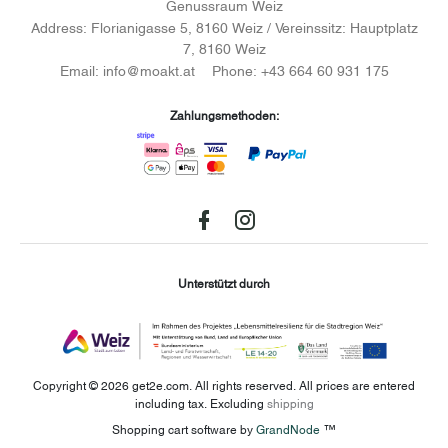
Genussraum Weiz
Address:
Florianigasse 5, 8160 Weiz / Vereinssitz: Hauptplatz
7, 8160 Weiz
Email:
info@moakt.at
Phone:
+43 664 60 931 175
Zahlungsmethoden:
Facebook
instagram
Unterstützt durch
Copyright © 2026 get2e.com. All rights reserved.
All prices are entered
including tax. Excluding
shipping
Shopping cart software by
GrandNode
™