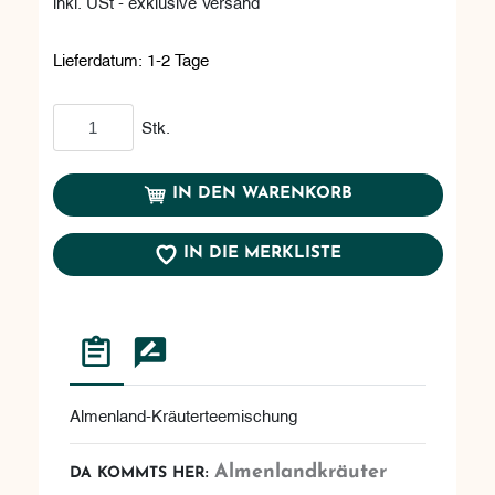
inkl. USt - exklusive Versand
Lieferdatum:
1-2 Tage
In den Warenkorb
Stk.
IN DEN WARENKORB
IN DIE MERKLISTE
Almenland-Kräuterteemischung
Almenlandkräuter
DA KOMMTS HER: