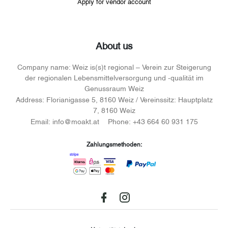
Apply for vendor account
About us
Company name:
Weiz is(s)t regional – Verein zur Steigerung
der regionalen Lebensmittelversorgung und -qualität im
Genussraum Weiz
Address:
Florianigasse 5, 8160 Weiz / Vereinssitz: Hauptplatz
7, 8160 Weiz
Email:
info@moakt.at
Phone:
+43 664 60 931 175
Zahlungsmethoden:
Facebook
instagram