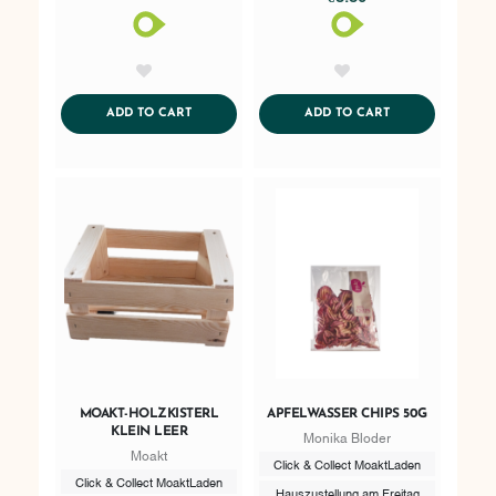
AddToWishlist
AddToWishlist
ADDTOCART
ADDTOCART
ADD TO CART
ADD TO CART
MOAKT-HOLZKISTERL
APFELWASSER CHIPS 50G
KLEIN LEER
Monika Bloder
Moakt
Click & Collect MoaktLaden
Click & Collect MoaktLaden
Hauszustellung am Freitag