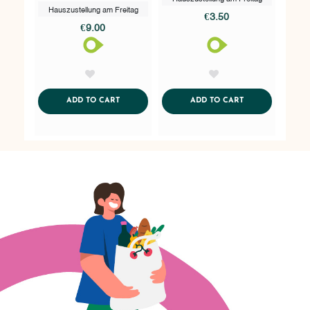
Hauszustellung am Freitag
€3.50
€9.00
AddToWishlist
AddToWishlist
ADDTOCART
ADDTOCART
ADD TO CART
ADD TO CART