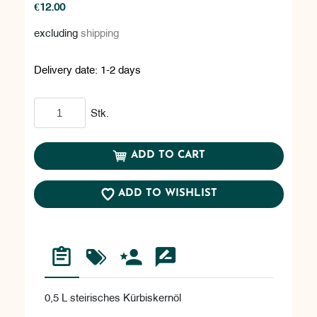
€12.00
excluding
shipping
Delivery date:
1-2 days
Add to cart
Stk.
ADD TO CART
ADD TO WISHLIST
0,5 L steirisches Kürbiskernöl