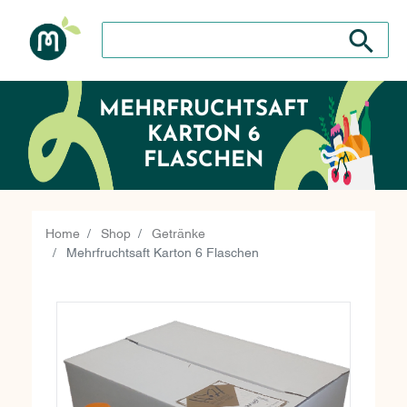
Search store
Search sto
MEHRFRUCHTSAFT
KARTON 6
FLASCHEN
Home
Shop
Getränke
Mehrfruchtsaft Karton 6 Flaschen