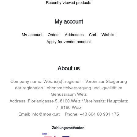
Recently viewed products
My account
My account
Orders
Addresses
Cart
Wishlist
Apply for vendor account
About us
Company name:
Weiz is(s)t regional – Verein zur Steigerung
der regionalen Lebensmittelversorgung und -qualität im
Genussraum Weiz
Address:
Florianigasse 5, 8160 Weiz / Vereinssitz: Hauptplatz
7, 8160 Weiz
Email:
info@moakt.at
Phone:
+43 664 60 931 175
Zahlungsmethoden: