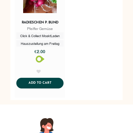
RADIESCHEN P. BUND
Pfeiffer Gemüse
Click & Collect MoaktLaden
Hauszustellung am Freitag
€2.00
AddToWishlist
ADDTOCART
ADD TO CART