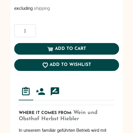
excluding
shipping
Add to cart
ADD TO CART
ADD TO WISHLIST
Wein und
WHERE IT COMES FROM:
Obsthof Herbst Hiebler
In unserem familiär geführten Betrieb wird mit